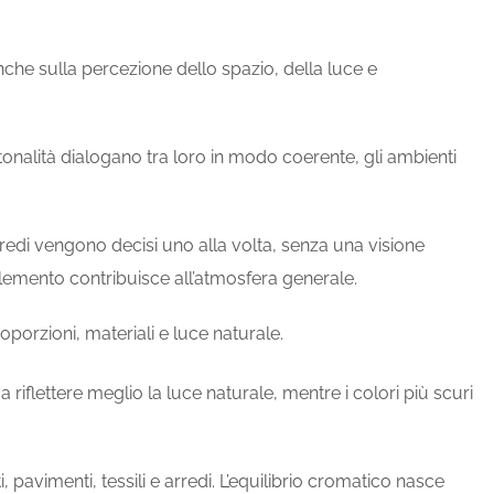
anche sulla percezione dello spazio, della luce e
e tonalità dialogano tra loro in modo coerente, gli ambienti
rredi vengono decisi uno alla volta, senza una visione
 elemento contribuisce all’atmosfera generale.
porzioni, materiali e luce naturale.
riflettere meglio la luce naturale, mentre i colori più scuri
, pavimenti, tessili e arredi. L’equilibrio cromatico nasce