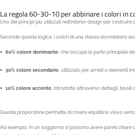
La regola 60-30-10 per abbinare i colori in c
Uno dei principi più utilizzati nell’interior design per costruire
Secondo questa logica, i colori di una stanza dovrebbero ess
60% colore dominante
, che occupa la parte principale del
30% colore secondario
, utilizzato per arredi o elementi i
10% colore accento
, introdotto attraverso dettagli, tessili
Questa proporzione permette di creare equilibrio visivo senza
Ad esempio, in un soggiorno si possono avere pareti chiare c