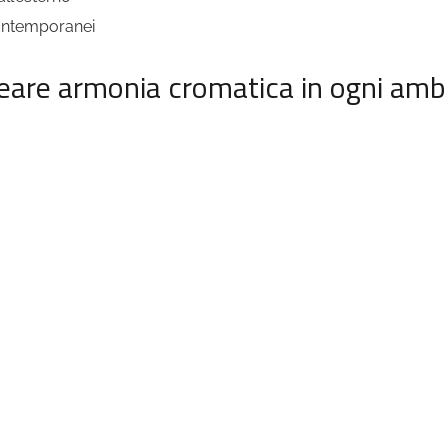
contemporanei
reare armonia cromatica in ogni amb