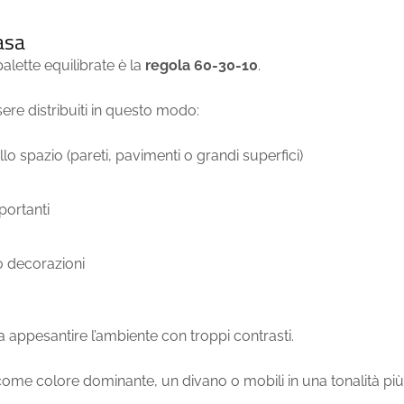
asa
 palette equilibrate è la
regola 60-30-10
.
ere distribuiti in questo modo:
lo spazio (pareti, pavimenti o grandi superfici)
mportanti
 o decorazioni
 appesantire l’ambiente con troppi contrasti.
ome colore dominante, un divano o mobili in una tonalità più 