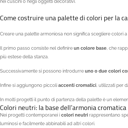
nei cuscini o negli oggetti decorativi.
Come costruire una palette di colori per la c
Creare una palette armoniosa non significa scegliere colori
Il primo passo consiste nel definire
un colore base
, che rapp
più estese della stanza.
Successivamente si possono introdurre
uno o due colori c
Infine si aggiungono piccoli
accenti cromatici
, utilizzati per
In molti progetti il punto di partenza della palette è un elem
Colori neutri: la base dell’armonia cromatica
Nei progetti contemporanei i
colori neutri
rappresentano spes
luminosi e facilmente abbinabili ad altri colori.