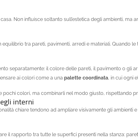
 casa. Non influisce soltanto sull’estetica degli ambienti, ma 
 equilibrio tra pareti, pavimenti, arredi e materiali. Quando l
to separatamente: il colore delle pareti, il pavimento o gli a
e pensare ai colori come a una
palette coordinata
, in cui ogni
e pochi colori, ma combinarli nel modo giusto, rispettando pro
egli interni
nalità chiare tendono ad ampliare visivamente gli ambienti e a 
 il rapporto tra tutte le superfici presenti nella stanza: pareti