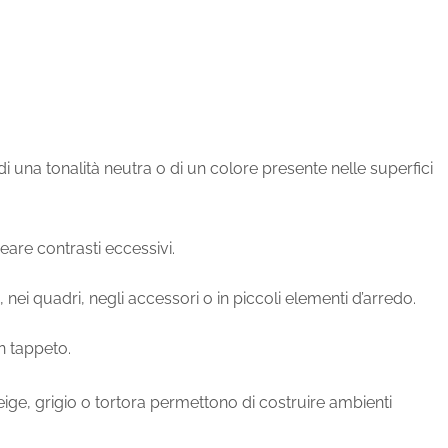
 di una tonalità neutra o di un colore presente nelle superfici
eare contrasti eccessivi.
i, nei quadri, negli accessori o in piccoli elementi d’arredo.
n tappeto.
ge, grigio o tortora permettono di costruire ambienti