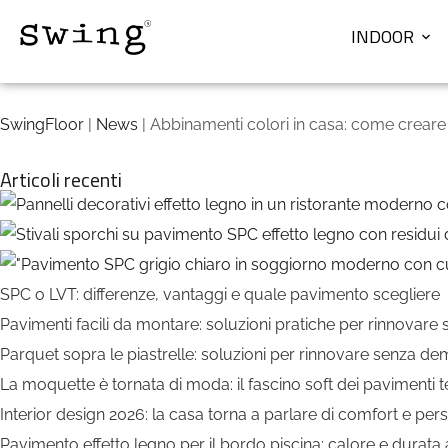
INDOOR
SwingFloor
|
News
| Abbinamenti colori in casa: come crear
Articoli recenti
SPC o LVT: differenze, vantaggi e quale pavimento scegliere
Pavimenti facili da montare: soluzioni pratiche per rinnovare
Parquet sopra le piastrelle: soluzioni per rinnovare senza de
La moquette è tornata di moda: il fascino soft dei pavimenti te
Interior design 2026: la casa torna a parlare di comfort e pers
Pavimento effetto legno per il bordo piscina: calore e durata a