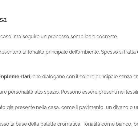
asa
 a caso, ma seguire un processo semplice e coerente.
resenterà la tonalità principale dell’ambiente. Spesso si tratta
omplementari
, che dialogano con il colore principale senza cr
 dare personalità allo spazio. Possono essere presenti nei tessil
ento già presente nella casa, come il pavimento, un divano o u
so la base della palette cromatica. Tonalità come bianco, bei