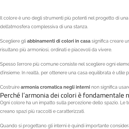
Il colore è uno degli strumenti più potenti nel progetto di una
dell’atmosfera complessiva di una stanza.
Scegliere gli
abbinamenti di colori in casa
significa creare un
risultano più armoniosi, ordinati e piacevoli da vivere.
Spesso l’errore più comune consiste nel scegliere ogni elemen
d’insieme. In realtà, per ottenere una casa equilibrata è util
Costruire
armonia cromatica negli interni
non significa usar
Perché l’armonia dei colori è fondamentale n
Ogni colore ha un impatto sulla percezione dello spazio. Le to
creano spazi più raccolti e caratterizzati.
Quando si progettano gli interni è quindi importante considerare