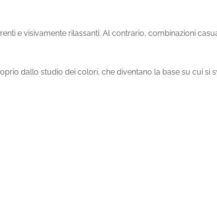
renti e visivamente rilassanti. Al contrario, combinazioni cas
prio dallo studio dei colori, che diventano la base su cui si s