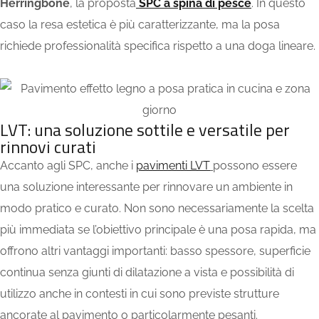
Herringbone
, la proposta
SPC a spina di pesce
. In questo
caso la resa estetica è più caratterizzante, ma la posa
richiede
professionalità specifica
rispetto a una doga lineare.
LVT: una soluzione sottile e versatile per
rinnovi curati
Accanto agli SPC, anche i
pavimenti LVT
possono essere
una soluzione interessante per rinnovare un ambiente in
modo pratico e curato. Non sono necessariamente la scelta
più immediata se l’obiettivo principale è una posa rapida, ma
offrono altri vantaggi importanti: basso spessore, superficie
continua senza giunti di dilatazione a vista e possibilità di
utilizzo anche in contesti in cui sono previste strutture
ancorate al pavimento o particolarmente pesanti.