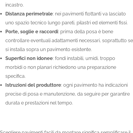
incastro.
Distanza perimetrale
: nei pavimenti flottanti va lasciato
uno spazio tecnico lungo pareti, pilastri ed elementi fissi.
Porte, soglie e raccordi
: prima della posa è bene
controllare eventuali adattamenti necessari, soprattutto se
si installa sopra un pavimento esistente.
Superfici non idonee
: fondi instabili, umidi, troppo
morbidi o non planari richiedono una preparazione
specifica.
Istruzioni del produttore
: ogni pavimento ha indicazioni
precise di posa e manutenzione, da seguire per garantire
durata e prestazioni nel tempo.
Scegliere pavimenti facili da montare significa semplificare il