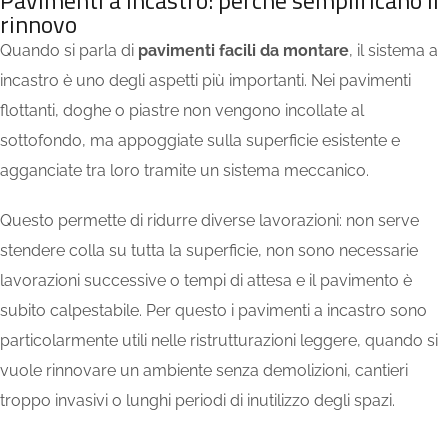
Pavimenti a incastro: perché semplificano il
rinnovo
Quando si parla di
pavimenti facili da montare
, il sistema a
incastro è uno degli aspetti più importanti. Nei pavimenti
flottanti, doghe o piastre non vengono incollate al
sottofondo, ma appoggiate sulla superficie esistente e
agganciate tra loro tramite un sistema meccanico.
Questo permette di ridurre diverse lavorazioni: non serve
stendere colla su tutta la superficie, non sono necessarie
lavorazioni successive o tempi di attesa e il pavimento è
subito calpestabile. Per questo i pavimenti a incastro sono
particolarmente utili nelle ristrutturazioni leggere, quando si
vuole rinnovare un ambiente senza demolizioni, cantieri
troppo invasivi o lunghi periodi di inutilizzo degli spazi.