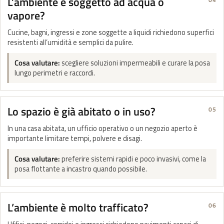
L’ambiente è soggetto ad acqua o
vapore?
Cucine, bagni, ingressi e zone soggette a liquidi richiedono superfici
resistenti all’umidità e semplici da pulire.
Cosa valutare:
scegliere soluzioni impermeabili e curare la posa
lungo perimetri e raccordi.
Lo spazio è già abitato o in uso?
05
In una casa abitata, un ufficio operativo o un negozio aperto è
importante limitare tempi, polvere e disagi.
Cosa valutare:
preferire sistemi rapidi e poco invasivi, come la
posa flottante a incastro quando possibile.
L’ambiente è molto trafficato?
06