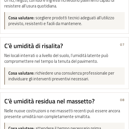
Uffici, negozi, corridoi e ingressi richiedono pavimenti capaci di
resistere all’usura quotidiana.
Cosa valutare:
scegliere prodotti tecnici adeguati all’utilizzo
previsto, resistenti e facili da mantenere.
C’è umidità di risalita?
07
Nei locali interrati o a livello del suolo, l’umidità latente può
compromettere nel tempo la tenuta del pavimento.
Cosa valutare:
richiedere una consulenza professionale per
individuare gli interventi preventivi necessari.
C’è umidità residua nel massetto?
08
Nelle nuove costruzioni o nei massetti recenti può essere ancora
presente umidità non completamente smaltita.
Cosa valutare:
attendere il tempo necessario prima