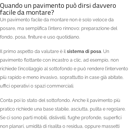
Quando un pavimento può dirsi davvero
facile da montare?
Un pavimento facile da montare non è solo veloce da
posare, ma semplifica l’intero rinnovo: preparazione del
fondo, posa, finiture e uso quotidiano.
Il primo aspetto da valutare è il
sistema di posa
. Un
pavimento flottante con incastro a clic, ad esempio, non
richiede l’incollaggio al sottofondo e può rendere l’intervento
più rapido e meno invasivo, soprattutto in case già abitate,
uffici operativi o spazi commerciali.
Conta poi lo stato del sottofondo. Anche il pavimento più
pratico richiede una base stabile, asciutta, pulita e regolare.
Se ci sono parti mobili, dislivelli, fughe profonde, superfici
non planari, umidità di risalita o residua, oppure massetti