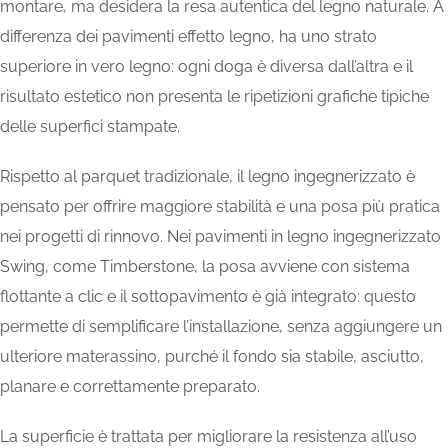
montare, ma desidera la resa autentica del legno naturale. A
differenza dei pavimenti effetto legno, ha uno strato
superiore in vero legno: ogni doga è diversa dall’altra e il
risultato estetico non presenta le ripetizioni grafiche tipiche
delle superfici stampate.
Rispetto al parquet tradizionale, il legno ingegnerizzato è
pensato per offrire maggiore stabilità e una posa più pratica
nei progetti di rinnovo. Nei pavimenti in legno ingegnerizzato
Swing, come Timberstone, la posa avviene con sistema
flottante a clic e il sottopavimento è già integrato: questo
permette di semplificare l’installazione, senza aggiungere un
ulteriore materassino, purché il fondo sia stabile, asciutto,
planare e correttamente preparato.
La superficie è trattata per migliorare la resistenza all’uso