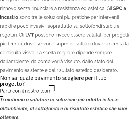
rinnovo senza rinunciare a resistenza ed estetica. Gli
SPC a
incastro
sono tra le soluzioni più pratiche per interventi
rapidi e poco invasivi, soprattutto su sottofondi stabili e
regolari. Gli
LVT
possono invece essere valutati per progetti
più tecnici, dove servono superfici sottili
o dove si ricerca la
continuità visiva
.
La scelta migliore dipende sempre
dall’ambiente,
da come verrà vissuto,
dallo stato del
pavimento esistente e dal risultato estetico desiderato.
Non sai quale pavimento scegliere per il tuo
progetto?
Parla con il nostro team
Ti aiutiamo a valutare la soluzione più adatta in base
all’ambiente, al sottofondo e al risultato estetico che vuoi
ottenere.