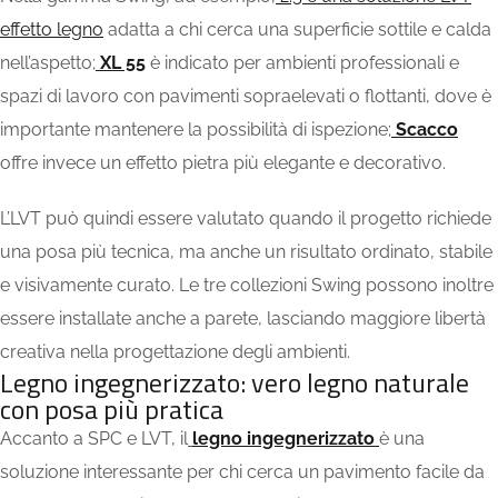
effetto legno
adatta a chi cerca una superficie sottile e calda
nell’aspetto;
XL 55
è indicato per ambienti professionali e
spazi di lavoro con pavimenti sopraelevati o flottanti, dove è
importante mantenere la possibilità di ispezione;
Scacco
offre invece un effetto pietra più elegante e decorativo.
L’LVT può quindi essere valutato quando il progetto richiede
una posa più tecnica, ma anche un risultato ordinato, stabile
e visivamente curato. Le tre collezioni Swing possono inoltre
essere installate anche a parete, lasciando maggiore libertà
creativa nella progettazione degli ambienti.
Legno ingegnerizzato: vero legno naturale
con posa più pratica
Accanto a SPC e LVT, il
legno ingegnerizzato
è una
soluzione interessante per chi cerca un pavimento facile da