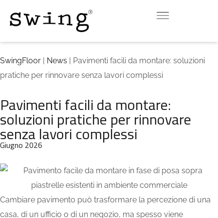
INDOOR
OUTDOOR
DOWNLOAD
CONTATTI
VIRTUAL ROOM
SwingFloor
|
News
| Pavimenti facili da montare: soluzioni
pratiche per rinnovare senza lavori complessi
Pavimenti facili da montare:
soluzioni pratiche per rinnovare
senza lavori complessi
Giugno 2026
Cambiare pavimento può trasformare la percezione di una
casa, di un ufficio o di un negozio, ma spesso viene