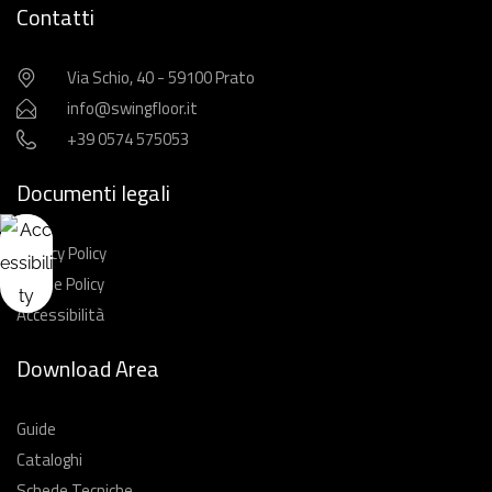
Contatti
Via Schio, 40 - 59100 Prato
info@swingfloor.it
+39 0574 575053
Documenti legali
Privacy Policy
Cookie Policy
Accessibilità
Download Area
Guide
Cataloghi
Schede Tecniche