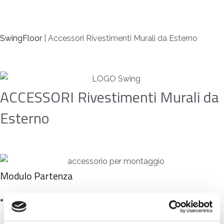
SwingFloor
|
Accessori Rivestimenti Murali da Esterno
ACCESSORI Rivestimenti Murali da
Esterno
Modulo Partenza
Dimensioni:
26 x 30 mm