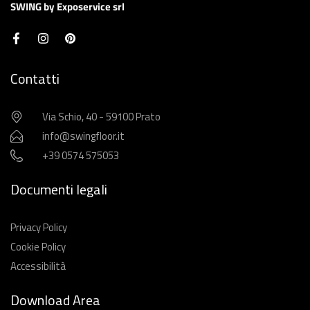
SWING by Exposervice srl
Contatti
Via Schio, 40 - 59100 Prato
info@swingfloor.it
+39 0574 575053
Documenti legali
Privacy Policy
Cookie Policy
Accessibilità
Download Area