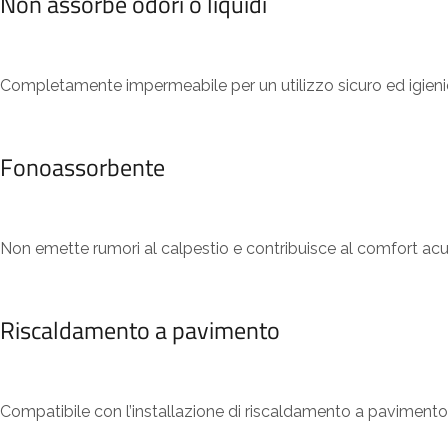
Non assorbe odori o liquidi
Completamente impermeabile per un utilizzo sicuro ed igienic
Fonoassorbente
Non emette rumori al calpestio e contribuisce al comfort acus
Riscaldamento a pavimento
Compatibile con l’installazione di riscaldamento a pavimento