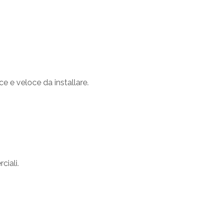
 e veloce da installare.
ciali.