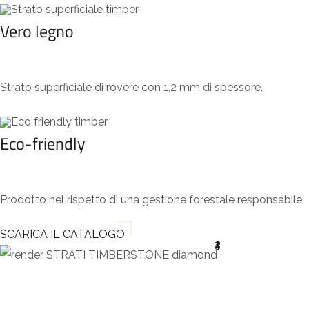
Vero legno
Strato superficiale di rovere con 1,2 mm di spessore.
Eco-friendly
Prodotto nel rispetto di una gestione forestale responsabile
SCARICA IL CATALOGO
4
2
3
1