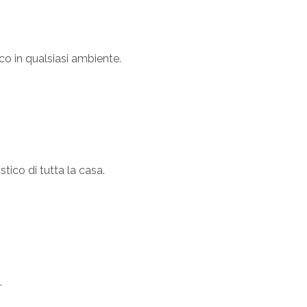
o in qualsiasi ambiente.
tico di tutta la casa.
.