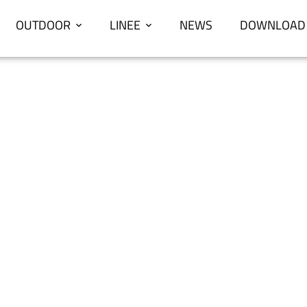
OUTDOOR
LINEE
NEWS
DOWNLOAD
Timberstone
CASA
TIMBERSTONE