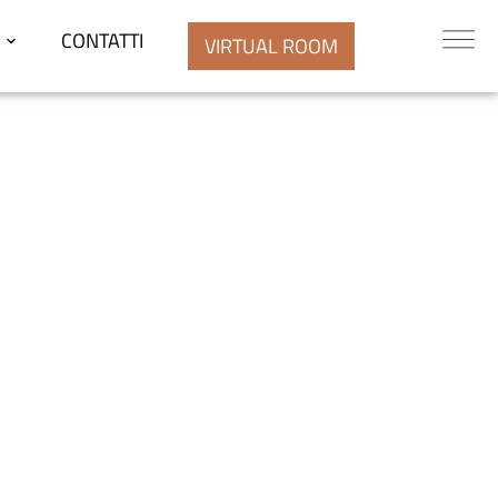
CONTATTI
VIRTUAL ROOM