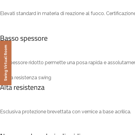
Elevati standard in materia di reazione al fuoco. Certificazione
Basso spessore
Swing Virtual Room
Lo spessore ridotto permette una posa rapida e assolutamen
Alta resistenza
Esclusiva protezione brevettata con vernice a base acrilica.