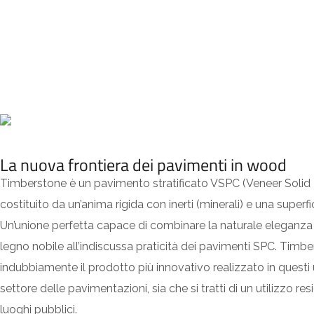
La nuova frontiera dei pavimenti in wood
Timberstone è un pavimento stratificato VSPC (Veneer Solid
costituito da un’anima rigida con inerti (minerali) e una superfi
Un’unione perfetta capace di combinare la naturale eleganza 
legno nobile all’indiscussa praticità dei pavimenti SPC. Timb
indubbiamente il prodotto più innovativo realizzato in questi u
settore delle pavimentazioni, sia che si tratti di un utilizzo re
luoghi pubblici.