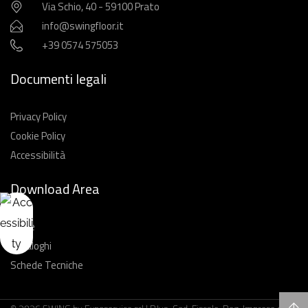
Via Schio, 40 - 59100 Prato
info@swingfloor.it
+39 0574 575053
Documenti legali
Privacy Policy
Cookie Policy
Accessibilità
Download Area
Guide
Cataloghi
Schede Tecniche