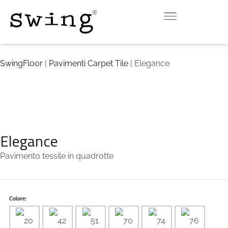
SwingFloor
|
Pavimenti Carpet Tile
| Elegance
Elegance
Pavimento tessile in quadrotte
Colore: