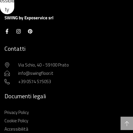
SWING by Exposervice srl
Contatti
Via Schio, 40 - 59100 Prato
info@swingfloor.it
+39 0574 575053
Documenti legali
Privacy Policy
Cookie Policy
Accessibilità