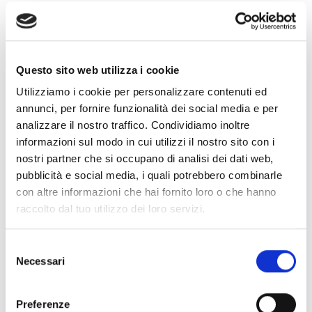
Questo sito web utilizza i cookie
Utilizziamo i cookie per personalizzare contenuti ed
annunci, per fornire funzionalità dei social media e per
analizzare il nostro traffico. Condividiamo inoltre
informazioni sul modo in cui utilizzi il nostro sito con i
nostri partner che si occupano di analisi dei dati web,
pubblicità e social media, i quali potrebbero combinarle
con altre informazioni che hai fornito loro o che hanno
raccolto dal tuo utilizzo dei loro servizi.
S
Necessari
e
l
e
Preferenze