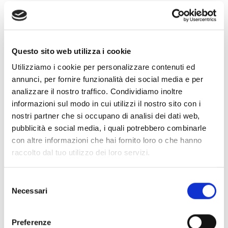
Questo sito web utilizza i cookie
Utilizziamo i cookie per personalizzare contenuti ed
annunci, per fornire funzionalità dei social media e per
analizzare il nostro traffico. Condividiamo inoltre
informazioni sul modo in cui utilizzi il nostro sito con i
nostri partner che si occupano di analisi dei dati web,
pubblicità e social media, i quali potrebbero combinarle
con altre informazioni che hai fornito loro o che hanno
raccolto dal tuo utilizzo dei loro servizi.
S
Necessari
e
l
e
Preferenze