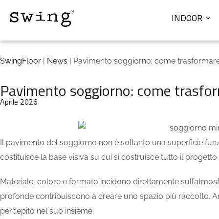
INDOOR
SwingFloor
|
News
| Pavimento soggiorno: come trasformare il
Pavimento soggiorno: come trasforma
Aprile 2026
Il pavimento del soggiorno non è soltanto una superficie funz
costituisce la base visiva su cui si costruisce tutto il progetto 
Materiale, colore e formato incidono direttamente sull’atmos
profonde contribuiscono a creare uno spazio più raccolto. Anch
percepito nel suo insieme.