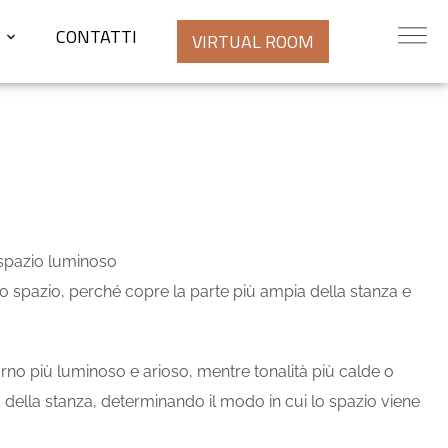
CONTATTI
VIRTUAL ROOM
lo spazio, perché copre la parte più ampia della stanza e
rno più luminoso e arioso, mentre tonalità più calde o
vo della stanza, determinando il modo in cui lo spazio viene