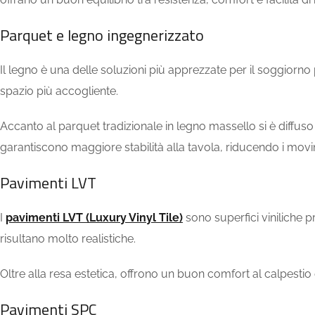
Parquet e legno ingegnerizzato
Il legno è una delle soluzioni più apprezzate per il soggiorn
spazio più accogliente.
Accanto al parquet tradizionale in legno massello si è diffuso 
garantiscono maggiore stabilità alla tavola, riducendo i movim
Pavimenti LVT
I
pavimenti LVT (Luxury Vinyl Tile)
sono superfici viniliche p
risultano molto realistiche.
Oltre alla resa estetica, offrono un buon comfort al calpestio
Pavimenti SPC