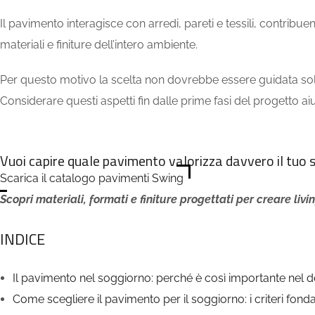
Il pavimento interagisce con arredi, pareti e tessili, contribue
materiali e finiture dell’intero ambiente.
Per questo motivo la scelta non dovrebbe essere guidata solo d
Considerare questi aspetti fin dalle prime fasi del progetto a
Vuoi capire quale pavimento valorizza davvero il tuo 
Scarica il catalogo pavimenti Swing
Scopri materiali, formati e finiture progettati per creare livi
INDICE
Il pavimento nel soggiorno: perché è così importante nel de
Come scegliere il pavimento per il soggiorno: i criteri fond