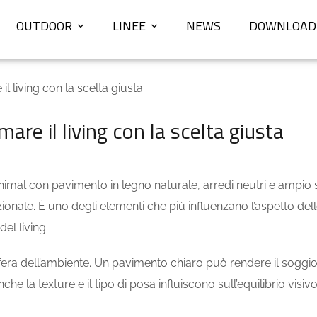
OUTDOOR
LINEE
NEWS
DOWNLOAD
 living con la scelta giusta
re il living con la scelta giusta
ionale. È uno degli elementi che più influenzano l’aspetto del
del living.
fera dell’ambiente. Un pavimento chiaro può rendere il soggio
e la texture e il tipo di posa influiscono sull’equilibrio visi