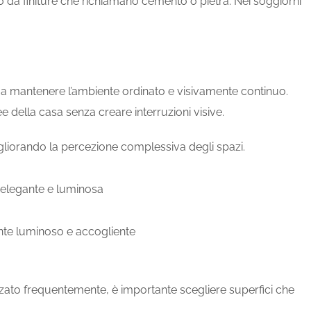
to da finiture che richiamano cemento o pietra. Nei soggiorni
 a mantenere l’ambiente ordinato e visivamente continuo.
 della casa senza creare interruzioni visive.
igliorando la percezione complessiva degli spazi.
ilizzato frequentemente, è importante scegliere superfici che