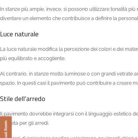
In stanze più ampie, invece, si possono utilizzare tonalità pi
diventare un elemento che contribuisce a definire la personal
Luce naturale
La luce naturale modifica la percezione dei colori e dei materi
più equilibrato e accogliente.
Al contrario, in stanze molto luminose o con grandi vetrat
spazio. In questi casi il pavimento può contribuire a creare m
Stile dell’arredo
Il pavimento dovrebbe integrarsi con il linguaggio estetico de
discreta per gli arredi.