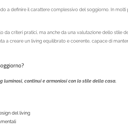
ndo a definire il carattere complessivo del soggiorno. In molti 
a criteri pratici, ma anche da una valutazione dello stile del
iuta a creare un living equilibrato e coerente, capace di mant
soggiorno?
ng luminosi, continui e armoniosi con lo stile della casa.
sign del living
amentali