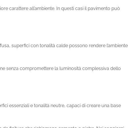
iore carattere all’ambiente. In questi casi il pavimento può
iffusa, superfici con tonalità calde possono rendere l’ambiente
bene senza compromettere la luminosità complessiva dello
ici essenziali e tonalità neutre, capaci di creare una base