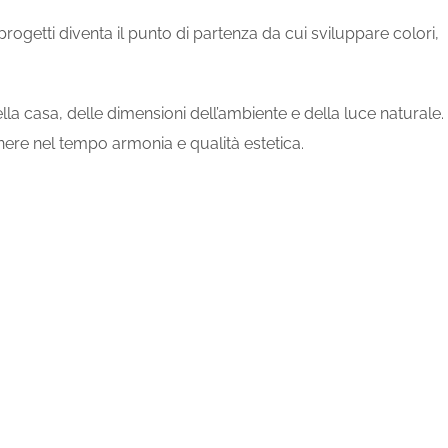
progetti diventa il punto di partenza da cui sviluppare colori,
la casa, delle dimensioni dell’ambiente e della luce naturale.
enere nel tempo armonia e qualità estetica.