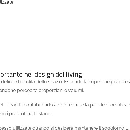
lizzate
ortante nel design del living
inire l’identità dello spazio. Essendo la superficie più estesa 
i vengono percepite proporzioni e volumi.
ppeti e pareti, contribuendo a determinare la palette cromatic
enti presenti nella stanza.
spesso utilizzate quando si desidera mantenere il soggiorno lu