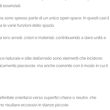
 essenziali.
a sono spesso parte di un unico open space. In questi casi il
le varie funzioni dello spazio.
loro arredi, colori e materiali, contribuendo a dare unità e
uce naturale e stile dell’arredo sono elementi che incidono
steticamente piacevole, ma anche coerente con il modo in cui il
eribile orientarsi verso superfici chiare o neutre, che
risultare eccessivi in stanze piccole.