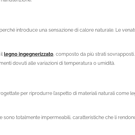
o perché introduce una sensazione di calore naturale. Le venat
il
legno ingegnerizzato
, composto da più strati sovrapposti. 
enti dovuti alle variazioni di temperatura o umidità.
rogettate per riprodurre l’aspetto di materiali naturali come le
 e sono totalmente impermeabili, caratteristiche che li rendono