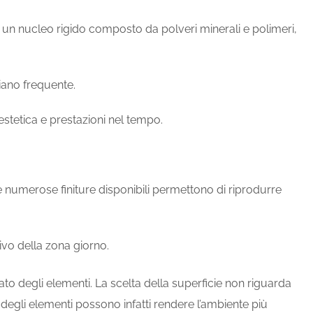
e un nucleo rigido composto da polveri minerali e polimeri,
diano frequente.
stetica e prestazioni nel tempo.
 Le numerose finiture disponibili permettono di riprodurre
ivo della zona giorno.
ato degli elementi. La scelta della superficie non riguarda
 degli elementi possono infatti rendere l’ambiente più