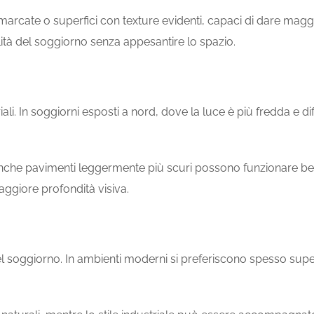
ù marcate o superfici con texture evidenti, capaci di dare magg
ità del soggiorno senza appesantire lo spazio.
ali. In soggiorni esposti a nord, dove la luce è più fredda e d
e anche pavimenti leggermente più scuri possono funzionare 
aggiore profondità visiva.
l soggiorno. In ambienti moderni si preferiscono spesso superf