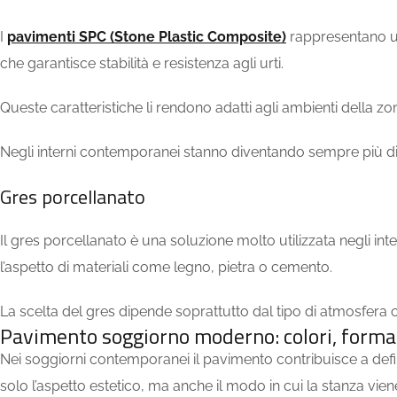
I
pavimenti SPC (Stone Plastic Composite)
rappresentano un’
che garantisce stabilità e resistenza agli urti.
Queste caratteristiche li rendono adatti agli ambienti della z
Negli interni contemporanei stanno diventando sempre più diff
Gres porcellanato
Il gres porcellanato è una soluzione molto utilizzata negli int
l’aspetto di materiali come legno, pietra o cemento.
La scelta del gres dipende soprattutto dal tipo di atmosfera
Pavimento soggiorno moderno: colori, format
Nei soggiorni contemporanei il pavimento contribuisce a defini
solo l’aspetto estetico, ma anche il modo in cui la stanza vie