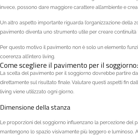
invece, possono dare maggiore carattere all’ambiente e creare 
Un altro aspetto importante riguarda l’organizzazione della 
pavimento diventa uno strumento utile per creare continuità t
Per questo motivo il pavimento non è solo un elemento funziona
coerenza all’intero living.
Come scegliere il pavimento per il soggiorno:
La scelta del pavimento per il soggiorno dovrebbe partire dall’
direttamente sul risultato finale. Valutare questi aspetti fin 
living viene utilizzato ogni giorno.
Dimensione della stanza
Le proporzioni del soggiorno influenzano la percezione del pa
mantengono lo spazio visivamente più leggero e luminoso. Anc