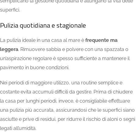
semplificano la gestione quotidiana e allungano la vita delle
superfici.
Pulizia quotidiana e stagionale
La pulizia ideale in una casa al mare è
frequente ma
leggera
. Rimuovere sabbia e polvere con una spazzata o
un’aspirazione regolare è spesso sufficiente a mantenere il
pavimento in buone condizioni.
Nei periodi di maggiore utilizzo, una routine semplice e
costante evita accumuli difficili da gestire. Prima di chiudere
la casa per lunghi periodi, invece, è consigliabile effettuare
una pulizia più accurata, assicurandosi che le superfici siano
asciutte e prive di residui, per ridurre il rischio di aloni o segni
legati all’umidità.