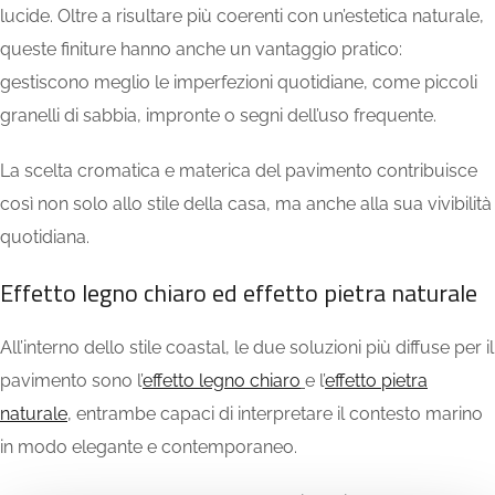
lucide. Oltre a risultare più coerenti con un’estetica naturale,
queste finiture hanno anche un vantaggio pratico:
gestiscono meglio le imperfezioni quotidiane, come piccoli
granelli di sabbia, impronte o segni dell’uso frequente.
La scelta cromatica e materica del pavimento contribuisce
così non solo allo stile della casa, ma anche alla sua vivibilità
quotidiana.
Effetto legno chiaro ed effetto pietra naturale
All’interno dello stile coastal, le due soluzioni più diffuse per il
pavimento sono l’
effetto legno chiaro
e l’
effetto pietra
naturale
, entrambe capaci di interpretare il contesto marino
in modo elegante e contemporaneo.