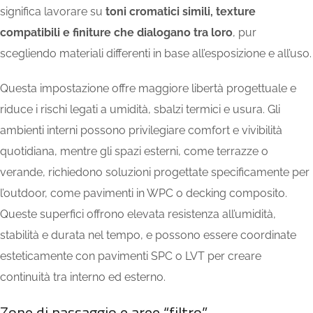
significa lavorare su
toni cromatici simili, texture
compatibili e finiture che dialogano tra loro
, pur
scegliendo materiali differenti in base all’esposizione e all’uso.
Questa impostazione offre maggiore libertà progettuale e
riduce i rischi legati a umidità, sbalzi termici e usura.
Gli
ambienti interni possono privilegiare comfort e vivibilità
quotidiana, mentre gli spazi esterni, come terrazze o
verande, richiedono soluzioni progettate specificamente per
l’outdoor, come pavimenti in WPC o decking composito.
Queste superfici offrono elevata resistenza all’umidità,
stabilità e durata nel tempo, e possono essere coordinate
esteticamente con pavimenti SPC o LVT per creare
continuità tra interno ed esterno.
Zone di passaggio e aree “filtro”