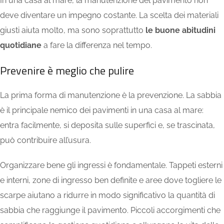
In una casa al mare, la manutenzione del pavimento non
deve diventare un impegno costante. La scelta dei materiali
giusti aiuta molto, ma sono soprattutto
le buone abitudini
quotidiane
a fare la differenza nel tempo.
Prevenire è meglio che pulire
La prima forma di manutenzione è la prevenzione. La sabbia
è il principale nemico dei pavimenti in una casa al mare:
entra facilmente, si deposita sulle superfici e, se trascinata,
può contribuire all’usura.
Organizzare bene gli ingressi è fondamentale. Tappeti esterni
e interni, zone di ingresso ben definite e aree dove togliere le
scarpe aiutano a ridurre in modo significativo la quantità di
sabbia che raggiunge il pavimento. Piccoli accorgimenti che