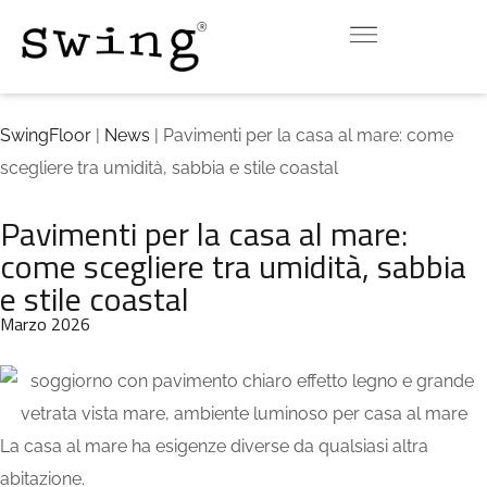
INDOOR
OUTDOOR
DOWNLOAD
CONTATTI
VIRTUAL ROOM
SwingFloor
|
News
| Pavimenti per la casa al mare: come
scegliere tra umidità, sabbia e stile coastal
Pavimenti per la casa al mare:
come scegliere tra umidità, sabbia
e stile coastal
Marzo 2026
La casa al mare ha esigenze diverse da qualsiasi altra
abitazione.