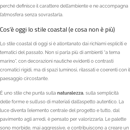
perché definisce il carattere dell’ambiente e ne accompagna
l’atmosfera senza sovrastarla.
Cos’è oggi lo stile coastal (e cosa non è più)
Lo stile coastal di oggi si è allontanato dai richiami espliciti e
tematici del passato. Non si parla più di ambienti “a tema
marino”, con decorazioni nautiche evidenti o contrasti
cromatici rigidi, ma di spazi luminosi, rilassati e coerenti con il
paesaggio circostante.
È uno stile che punta sulla
naturalezza
, sulla semplicità
delle forme e sull’uso di materiali dall’aspetto autentico. La
luce diventa l’elemento centrale del progetto e tutto, dal
pavimento agli arredi, è pensato per valorizzarla. Le palette
sono morbide, mai aggressive, e contribuiscono a creare un