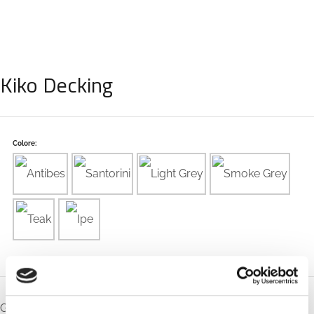
Kiko Decking
Colore:
Grazie al suo rivestimento avvolgente e impermeabile, Kiko