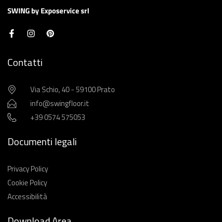
SWING by Exposervice srl
Contatti
Via Schio, 40 - 59100 Prato
info@swingfloor.it
+39 0574 575053
Documenti legali
Privacy Policy
Cookie Policy
Accessibilità
Download Area