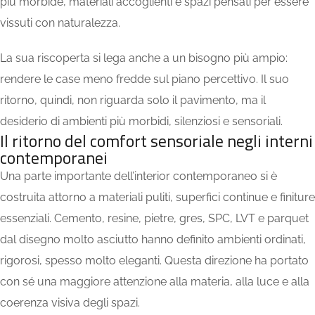
più morbide, materiali accoglienti e spazi pensati per essere
vissuti con naturalezza.
La sua riscoperta si lega anche a un bisogno più ampio:
rendere le case meno fredde sul piano percettivo. Il suo
ritorno, quindi, non riguarda solo il pavimento, ma il
desiderio di ambienti più morbidi, silenziosi e sensoriali.
Il ritorno del comfort sensoriale negli interni
contemporanei
Una parte importante dell’interior contemporaneo si è
costruita attorno a materiali puliti, superfici continue e finiture
essenziali. Cemento, resine, pietre, gres, SPC, LVT e parquet
dal disegno molto asciutto hanno definito ambienti ordinati,
rigorosi, spesso molto eleganti. Questa direzione ha portato
con sé una maggiore attenzione alla materia, alla luce e alla
coerenza visiva degli spazi.