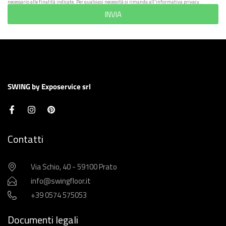
necessario alle finalità indicate. Per qualsiasi necessità si rimanda all'informativa privacy.
INVIA
SWING by Exposervice srl
Contatti
Via Schio, 40 - 59100 Prato
info@swingfloor.it
+39 0574 575053
Documenti legali