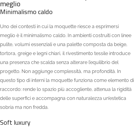
meglio
Minimalismo caldo
Uno dei contesti in cui la moquette riesce a esprimersi
meglio è il minimalismo caldo. In ambienti costruiti con linee
pulite, volumi essenziali e una palette composta da beige,
tortora, greige e legni chiari, il rivestimento tessile introduce
una presenza che scalda senza alterare l’equilibrio del
progetto. Non aggiunge complessità, ma profondità. In
questo tipo di interni la moquette funziona come elemento di
raccordo: rende lo spazio più accogliente, attenua la rigidità
delle superfici e accompagna con naturalezza un’estetica
sobria ma non fredda.
Soft luxury