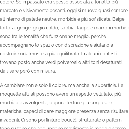
colore. Se in passato era spesso associata a tonalità più
marcate o visivamente pesanti, oggi si muove quasi sempre
all’interno di palette neutre, morbide e più sofisticate. Beige,
tortora, greige, grigio caldo, sabbia, taupe e marroni morbidi
sono tra le tonalità che funzionano meglio, perché
accompagnano lo spazio con discrezione e aiutano a
costruire un’atmosfera più equilibrata. In alcuni contesti
trovano posto anche verdi polverosi o altri toni desaturati,
da usare però con misura.
A cambiare non è solo il colore, ma anche la superficie. Le
moquette attuali possono avere un aspetto vellutato, più
morbido e avvolgente, oppure texture più corpose e
materiche, capaci di dare maggiore presenza senza risultare
invadenti. Ci sono poi finiture bouclé, strutturate o pattern
tono su tono che aggiungono movimento in modo discreto.