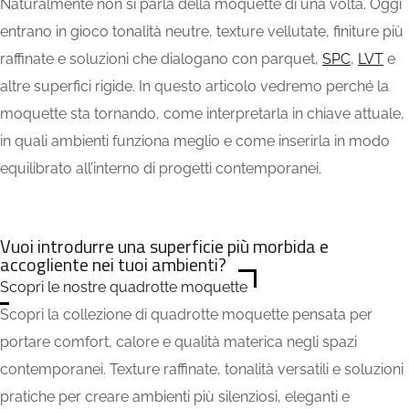
Naturalmente non si parla della moquette di una volta. Oggi
entrano in gioco tonalità neutre, texture vellutate, finiture più
raffinate e soluzioni che dialogano con parquet,
SPC
,
LVT
e
altre superfici rigide. In questo articolo vedremo perché la
moquette sta tornando, come interpretarla in chiave attuale,
in quali ambienti funziona meglio e come inserirla in modo
equilibrato all’interno di progetti contemporanei.
Vuoi introdurre una superficie più morbida e
accogliente nei tuoi ambienti?
Scopri le nostre quadrotte moquette
Scopri la collezione di quadrotte moquette pensata per
portare comfort, calore e qualità materica negli spazi
contemporanei. Texture raffinate, tonalità versatili e soluzioni
pratiche per creare ambienti più silenziosi, eleganti e