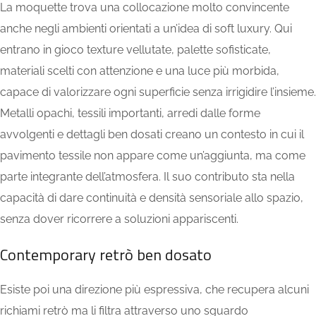
La moquette trova una collocazione molto convincente
anche negli ambienti orientati a un’idea di soft luxury. Qui
entrano in gioco texture vellutate, palette sofisticate,
materiali scelti con attenzione e una luce più morbida,
capace di valorizzare ogni superficie senza irrigidire l’insieme.
Metalli opachi, tessili importanti, arredi dalle forme
avvolgenti e dettagli ben dosati creano un contesto in cui il
pavimento tessile non appare come un’aggiunta, ma come
parte integrante dell’atmosfera. Il suo contributo sta nella
capacità di dare continuità e densità sensoriale allo spazio,
senza dover ricorrere a soluzioni appariscenti.
Contemporary retrò ben dosato
Esiste poi una direzione più espressiva, che recupera alcuni
richiami retrò ma li filtra attraverso uno sguardo