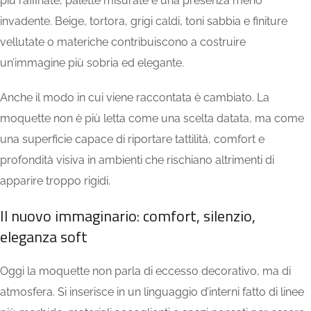
più raffinate, palette misurate e una presenza meno
invadente. Beige, tortora, grigi caldi, toni sabbia e finiture
vellutate o materiche contribuiscono a costruire
un’immagine più sobria ed elegante.
Anche il modo in cui viene raccontata è cambiato. La
moquette non è più letta come una scelta datata, ma come
una superficie capace di riportare tattilità, comfort e
profondità visiva in ambienti che rischiano altrimenti di
apparire troppo rigidi.
Il nuovo immaginario: comfort, silenzio,
eleganza soft
Oggi la moquette non parla di eccesso decorativo, ma di
atmosfera. Si inserisce in un linguaggio d’interni fatto di linee