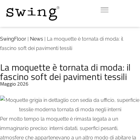
INDOOR
OUTDOOR
DOWNLOAD
CONTATTI
VIRTUAL ROOM
SwingFloor
|
News
| La moquette è tornata di moda: il
fascino soft dei pavimenti tessili
La moquette è tornata di moda: il
fascino soft dei pavimenti tessili
Maggio 2026
Per molto tempo la moquette è rimasta legata a un
immaginario preciso: interni datati, superfici pesanti,
atmosfere che appartenevano a un altro modo di abitare la