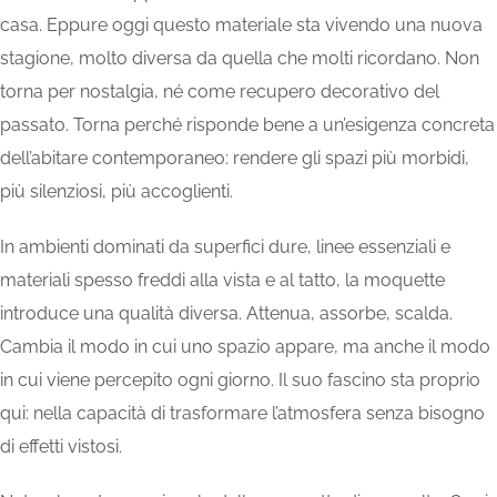
casa. Eppure oggi questo materiale sta vivendo una nuova
stagione, molto diversa da quella che molti ricordano. Non
torna per nostalgia, né come recupero decorativo del
passato. Torna perché risponde bene a un’esigenza concreta
dell’abitare contemporaneo: rendere gli spazi più morbidi,
più silenziosi, più accoglienti.
In ambienti dominati da superfici dure, linee essenziali e
materiali spesso freddi alla vista e al tatto, la moquette
introduce una qualità diversa. Attenua, assorbe, scalda.
Cambia il modo in cui uno spazio appare, ma anche il modo
in cui viene percepito ogni giorno. Il suo fascino sta proprio
qui: nella capacità di trasformare l’atmosfera senza bisogno
di effetti vistosi.