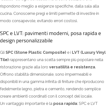
rispondono meglio a esigenze specifiche, dalla sala alla
cucina. Conoscerne pregi e limiti permette di investire in
modo consapevole, evitando errori costosi.
SPC e LVT: pavimenti moderni, posa rapida e
design personalizzabile
Gli
SPC (Stone Plastic Composite)
e i
LVT (Luxury Vinyl
Tile)
rappresentano una scelta sempre più popolare nella
ristorazione grazie alla loro
versatilità e resistenza
.
Offrono stabilità dimensionale, sono impermeabili e
disponibili in una gamma infinita di finiture che riproducono
fedelmente legno, pietra e cemento, rendendo semplice
creare ambienti coordinati con il concept del locale.
Un vantaggio importante è la
posa rapida
: SPC e LVT