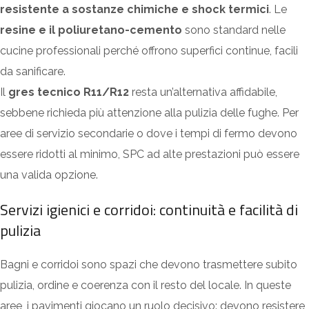
resistente a sostanze chimiche e shock termici
. Le
resine e il poliuretano-cemento
sono standard nelle
cucine professionali perché offrono superfici continue, facili
da sanificare.
Il
gres tecnico R11/R12
resta un’alternativa affidabile,
sebbene richieda più attenzione alla pulizia delle fughe. Per
aree di servizio secondarie o dove i tempi di fermo devono
essere ridotti al minimo, SPC ad alte prestazioni può essere
una valida opzione.
Servizi igienici e corridoi: continuità e facilità di
pulizia
Bagni e corridoi sono spazi che devono trasmettere subito
pulizia, ordine e coerenza con il resto del locale. In queste
aree, i pavimenti giocano un ruolo decisivo: devono resistere