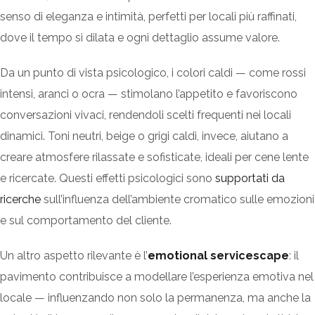
senso di eleganza e intimità, perfetti per locali più raffinati,
dove il tempo si dilata e ogni dettaglio assume valore.
Da un punto di vista psicologico, i colori caldi — come rossi
intensi, aranci o ocra — stimolano l’appetito e favoriscono
conversazioni vivaci, rendendoli scelti frequenti nei locali
dinamici. Toni neutri, beige o grigi caldi, invece, aiutano a
creare atmosfere rilassate e sofisticate, ideali per cene lente
e ricercate. Questi effetti psicologici sono
supportati da
ricerche
sull’influenza dell’ambiente cromatico sulle emozioni
e sul comportamento del cliente.
Un altro aspetto rilevante è l’
emotional servicescape
: il
pavimento contribuisce a modellare l’esperienza emotiva nel
locale — influenzando non solo la permanenza, ma anche la