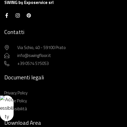
SWING by Exposervice srl
Contatti
Via Schio, 40 - 59100 Prato
info@swingfloor.it
+39 0574 575053
Documenti legali
Privacy Policy
Cookie Policy
Accessibilità
Download Area