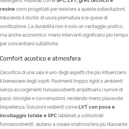
detergenti. Materiali come
SPC, LVT, gres tecnico e
resine
sono progettati per resistere a queste sollecitazioni,
riducendo il rischio di usura prematura e le spese di
sostituzione. La durabilità non è solo un vantaggio pratico,
ma anche economico: meno interventi significano più tempo
per concentrarsi sull’attività.
Comfort acustico e atmosfera
L’acustica di una sala è uno degli aspetti che più influenzano
il benessere degli ospiti. Pavimenti troppo rigidi o ambienti
senza accorgimenti fonoassorbenti amplificano i rumori di
passi, stoviglie e conversazioni, rendendo meno piacevole
l’esperienza. Soluzioni resilient
i come
LVT con posa e
incollaggio totale e SPC
(abbinati a sottostrati
fonoassorbenti),
aiutano a creare un’atmosfera più rilassante,