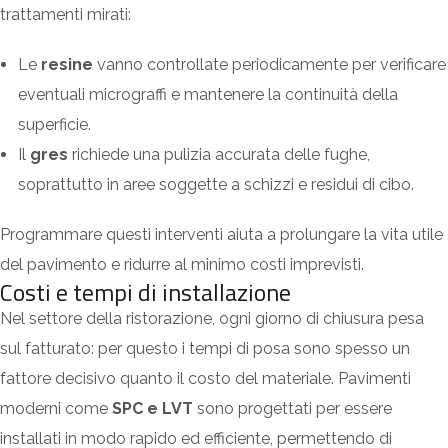
trattamenti mirati:
Le
resine
vanno controllate periodicamente per verificare
eventuali micrograffi e mantenere la continuità della
superficie.
Il
gres
richiede una pulizia accurata delle fughe,
soprattutto in aree soggette a schizzi e residui di cibo.
Programmare questi interventi aiuta a prolungare la vita utile
del pavimento e ridurre al minimo costi imprevisti.
Costi e tempi di installazione
Nel settore della ristorazione, ogni giorno di chiusura pesa
sul fatturato: per questo i tempi di posa sono spesso un
fattore decisivo quanto il costo del materiale. Pavimenti
moderni come
SPC e LVT
sono progettati per essere
installati in modo rapido ed efficiente, permettendo di