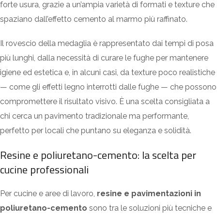
forte usura, grazie a un’ampia varietà di formati e texture che
spaziano dall’effetto cemento al marmo più raffinato.
Il rovescio della medaglia è rappresentato dai tempi di posa
più lunghi, dalla necessità di curare le fughe per mantenere
igiene ed estetica e, in alcuni casi, da texture poco realistiche
— come gli effetti legno interrotti dalle fughe — che possono
compromettere il risultato visivo.
È una scelta consigliata a
chi cerca un pavimento tradizionale ma performante,
perfetto per locali che puntano su eleganza e solidità.
Resine e poliuretano-cemento: la scelta per
cucine professionali
Per cucine e aree di lavoro,
resine e pavimentazioni in
poliuretano-cemento
sono tra le soluzioni più tecniche e