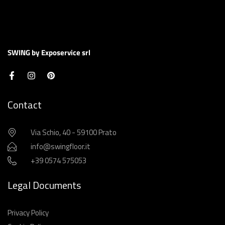
SWING by Exposervice srl
Contact
Via Schio, 40 - 59100 Prato
info@swingfloor.it
+39 0574 575053
Legal Documents
Privacy Policy