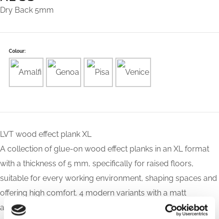
Dry Back 5mm
Colour:
LVT wood effect plank XL
A collection of glue-on wood effect planks in an XL format
with a thickness of 5 mm, specifically for raised floors,
suitable for every working environment, shaping spaces and
offering high comfort. 4 modern variants with a matt
appearance and register grain that bring the surface to life.