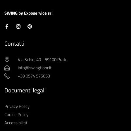
SWING by Exposervice srl
Contatti
Via Schio, 40 - 59100 Prato
info@swingfloor.it
+39 0574 575053
Documenti legali
Privacy Policy
Cookie Policy
Accessibilità